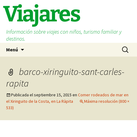
Saltar
Viajares
al
contenido
Información sobre viajes con niños, turismo familiar y
destinos.
Buscar:
Menú
barco-xiringuito-sant-carles-
rapita
Publicada el
septiembre 15, 2015
en
Comer rodeados de mar en
el Xiringuito de la Costa, en La Ràpita
Máxima resolución (800 ×
533)