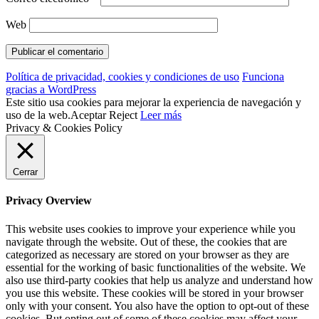
Web
Política de privacidad, cookies y condiciones de uso
Funciona
gracias a WordPress
Este sitio usa cookies para mejorar la experiencia de navegación y
uso de la web.
Aceptar
Reject
Leer más
Privacy & Cookies Policy
Cerrar
Privacy Overview
This website uses cookies to improve your experience while you
navigate through the website. Out of these, the cookies that are
categorized as necessary are stored on your browser as they are
essential for the working of basic functionalities of the website. We
also use third-party cookies that help us analyze and understand how
you use this website. These cookies will be stored in your browser
only with your consent. You also have the option to opt-out of these
cookies. But opting out of some of these cookies may affect your