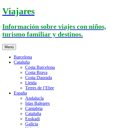
Saltar
Viajares
al
contenido
Información sobre viajes con niños,
turismo familiar y destinos.
Menú
Barcelona
Cataluña
Costa Barcelona
Costa Brava
Costa Daurada
Lleida
Terres de l’Ebre
España
Andalucía
Islas Baleares
Cantabria
Cataluña
Euskadi
Galicia