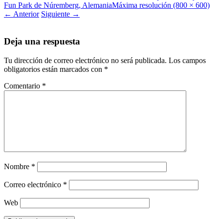
Fun Park de Núremberg, Alemania
Máxima resolución (800 × 600)
←
Anterior
Siguiente
→
Deja una respuesta
Tu dirección de correo electrónico no será publicada.
Los campos
obligatorios están marcados con
*
Comentario
*
Nombre
*
Correo electrónico
*
Web