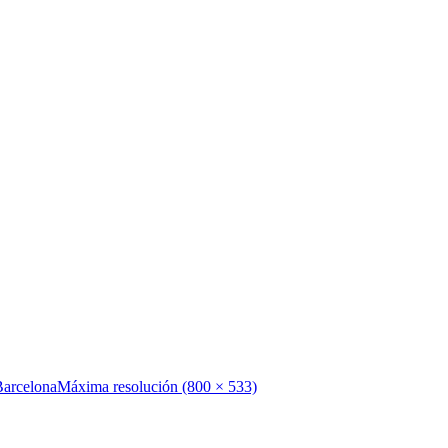
 Barcelona
Máxima resolución (800 × 533)