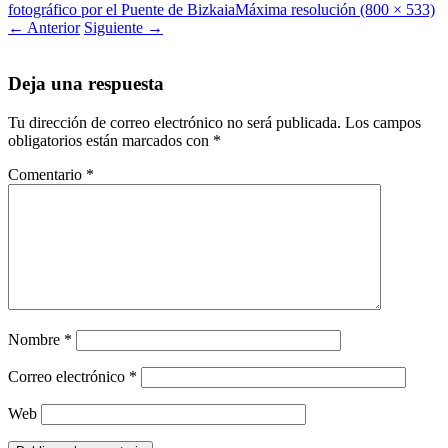
fotográfico por el Puente de Bizkaia
Máxima resolución (800 × 533)
←
Anterior
Siguiente
→
Deja una respuesta
Tu dirección de correo electrónico no será publicada.
Los campos
obligatorios están marcados con
*
Comentario
*
Nombre
*
Correo electrónico
*
Web