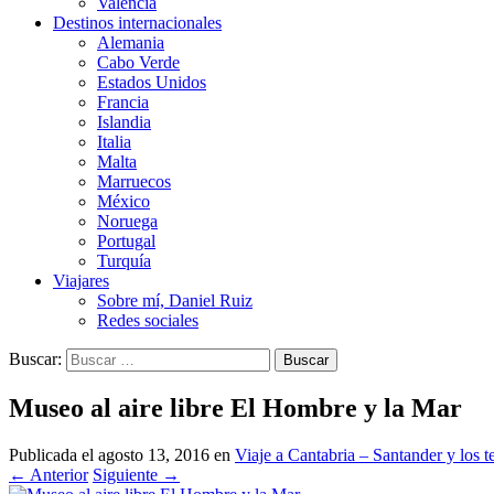
Valencia
Destinos internacionales
Alemania
Cabo Verde
Estados Unidos
Francia
Islandia
Italia
Malta
Marruecos
México
Noruega
Portugal
Turquía
Viajares
Sobre mí, Daniel Ruiz
Redes sociales
Buscar:
Museo al aire libre El Hombre y la Mar
Publicada el
agosto 13, 2016
en
Viaje a Cantabria – Santander y los t
←
Anterior
Siguiente
→