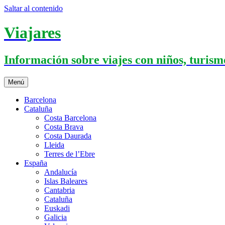
Saltar al contenido
Viajares
Información sobre viajes con niños, turismo
Menú
Barcelona
Cataluña
Costa Barcelona
Costa Brava
Costa Daurada
Lleida
Terres de l’Ebre
España
Andalucía
Islas Baleares
Cantabria
Cataluña
Euskadi
Galicia