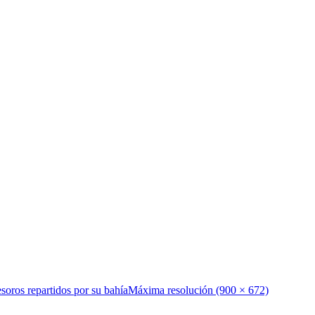
esoros repartidos por su bahía
Máxima resolución (900 × 672)