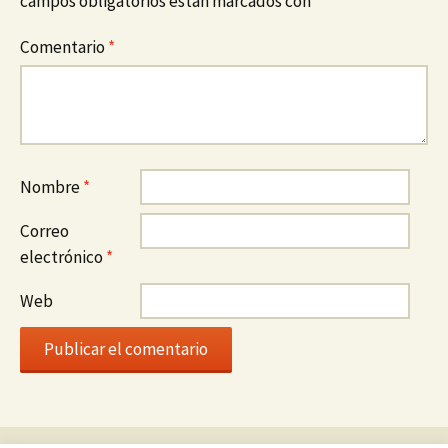
campos obligatorios están marcados con
*
Comentario
*
Nombre
*
Correo
electrónico
*
Web