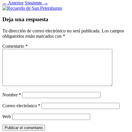
←
Anterior
Siguiente
→
Deja una respuesta
Tu dirección de correo electrónico no será publicada.
Los campos
obligatorios están marcados con
*
Comentario
*
Nombre
*
Correo electrónico
*
Web