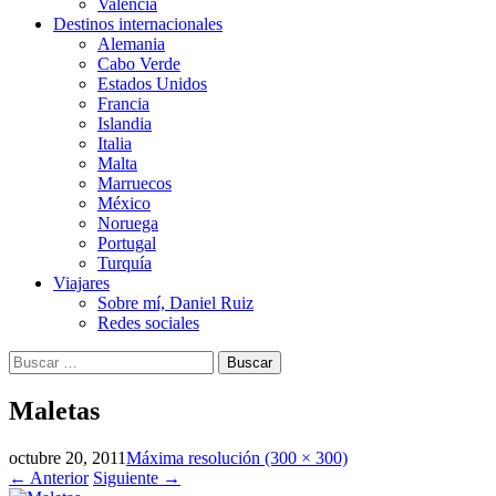
Valencia
Destinos internacionales
Alemania
Cabo Verde
Estados Unidos
Francia
Islandia
Italia
Malta
Marruecos
México
Noruega
Portugal
Turquía
Viajares
Sobre mí, Daniel Ruiz
Redes sociales
Buscar:
Maletas
octubre 20, 2011
Máxima resolución (300 × 300)
←
Anterior
Siguiente
→