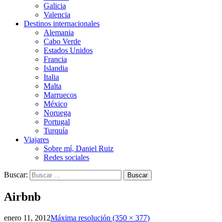
Galicia
Valencia
Destinos internacionales
Alemania
Cabo Verde
Estados Unidos
Francia
Islandia
Italia
Malta
Marruecos
México
Noruega
Portugal
Turquía
Viajares
Sobre mí, Daniel Ruiz
Redes sociales
Buscar:
Airbnb
enero 11, 2012
Máxima resolución (350 × 377)