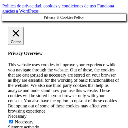
Política de privacidad, cookies y condiciones de uso
Funciona
gracias a WordPress
Privacy & Cookies Policy
Cerrar
Privacy Overview
This website uses cookies to improve your experience while
you navigate through the website. Out of these, the cookies
that are categorized as necessary are stored on your browser
as they are essential for the working of basic functionalities of
the website. We also use third-party cookies that help us
analyze and understand how you use this website. These
cookies will be stored in your browser only with your
consent. You also have the option to opt-out of these cookies.
But opting out of some of these cookies may affect your
browsing experience.
Necessary
Necessary
Siempre activado