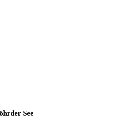
Wöhrder See