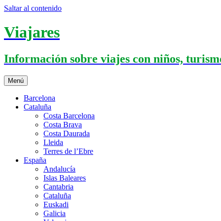
Saltar al contenido
Viajares
Información sobre viajes con niños, turismo
Menú
Barcelona
Cataluña
Costa Barcelona
Costa Brava
Costa Daurada
Lleida
Terres de l’Ebre
España
Andalucía
Islas Baleares
Cantabria
Cataluña
Euskadi
Galicia