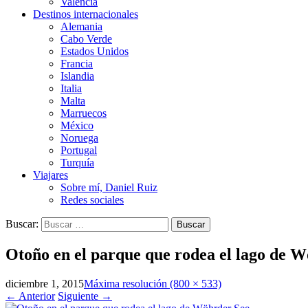
Valencia
Destinos internacionales
Alemania
Cabo Verde
Estados Unidos
Francia
Islandia
Italia
Malta
Marruecos
México
Noruega
Portugal
Turquía
Viajares
Sobre mí, Daniel Ruiz
Redes sociales
Buscar:
Otoño en el parque que rodea el lago de 
diciembre 1, 2015
Máxima resolución (800 × 533)
←
Anterior
Siguiente
→