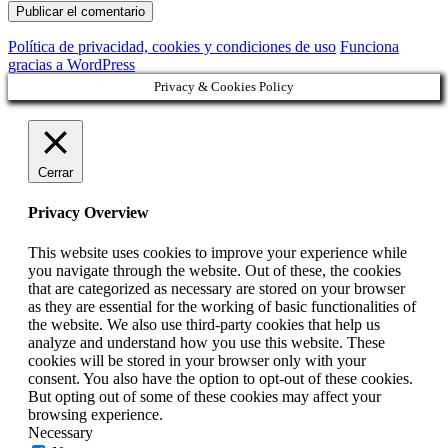
Política de privacidad, cookies y condiciones de uso
Funciona
gracias a WordPress
Privacy & Cookies Policy
Cerrar
Privacy Overview
This website uses cookies to improve your experience while
you navigate through the website. Out of these, the cookies
that are categorized as necessary are stored on your browser
as they are essential for the working of basic functionalities of
the website. We also use third-party cookies that help us
analyze and understand how you use this website. These
cookies will be stored in your browser only with your
consent. You also have the option to opt-out of these cookies.
But opting out of some of these cookies may affect your
browsing experience.
Necessary