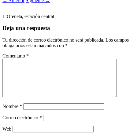
←
Anterior
Siguiente
→
L’Oreneta, estación central
Deja una respuesta
Tu dirección de correo electrónico no será publicada.
Los campos
obligatorios están marcados con
*
Comentario
*
Nombre
*
Correo electrónico
*
Web