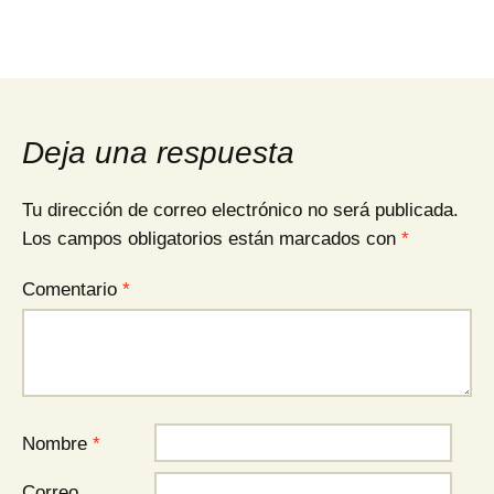
Deja una respuesta
Tu dirección de correo electrónico no será publicada.
Los campos obligatorios están marcados con
*
Comentario
*
Nombre
*
Correo