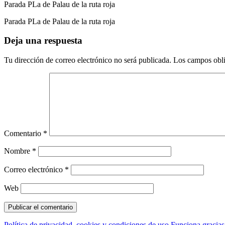
Parada PLa de Palau de la ruta roja
Parada PLa de Palau de la ruta roja
Deja una respuesta
Tu dirección de correo electrónico no será publicada.
Los campos obli
Comentario
*
Nombre
*
Correo electrónico
*
Web
Política de privacidad, cookies y condiciones de uso
Funciona gracia