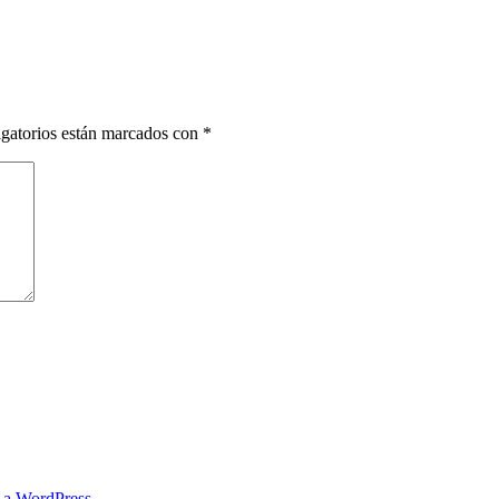
gatorios están marcados con
*
s a WordPress