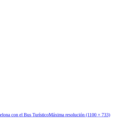
elona con el Bus Turístico
Máxima resolución (1100 × 733)