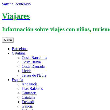
Saltar al contenido
Viajares
Información sobre viajes con niños, turismo
Menú
Barcelona
Cataluña
Costa Barcelona
Costa Brava
Costa Daurada
Lleida
Terres de l’Ebre
España
Andalucía
Islas Baleares
Cantabria
Cataluña
Euskadi
Galicia