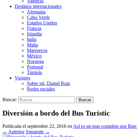
Valencia
Destinos internacionales
Alemania
Cabo Verde
Estados Unidos
Francia
Islandia
Italia
Malta
Marruecos
México
Noruega
Portugal
Turquía
Viajares
Sobre mí, Daniel Ruiz
Redes sociales
Buscar:
Diversión a bordo del Bus Turístic
Publicada el
septiembre 22, 2016
en
Así es un tour completo por Barc
←
Anterior
Siguiente
→