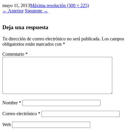
mayo 11, 2013
Máxima resolución (300 × 225)
←
Anterior
Siguiente
→
Deja una respuesta
Tu dirección de correo electrónico no será publicada.
Los campos
obligatorios están marcados con
*
Comentario
*
Nombre
*
Correo electrónico
*
Web