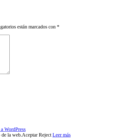
gatorios están marcados con
*
s a WordPress
o de la web.
Aceptar
Reject
Leer más