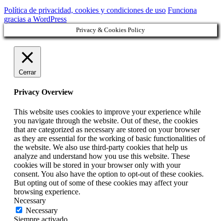
Política de privacidad, cookies y condiciones de uso
Funciona
gracias a WordPress
Privacy & Cookies Policy
Cerrar
Privacy Overview
This website uses cookies to improve your experience while
you navigate through the website. Out of these, the cookies
that are categorized as necessary are stored on your browser
as they are essential for the working of basic functionalities of
the website. We also use third-party cookies that help us
analyze and understand how you use this website. These
cookies will be stored in your browser only with your
consent. You also have the option to opt-out of these cookies.
But opting out of some of these cookies may affect your
browsing experience.
Necessary
Necessary
Siempre activado