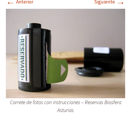
←
→
Anterior
Siguiente
Carrete de fotos con instrucciones – Reservas Biosfera
Asturias