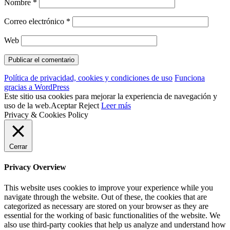
Nombre
*
Correo electrónico
*
Web
Política de privacidad, cookies y condiciones de uso
Funciona
gracias a WordPress
Este sitio usa cookies para mejorar la experiencia de navegación y
uso de la web.
Aceptar
Reject
Leer más
Privacy & Cookies Policy
Cerrar
Privacy Overview
This website uses cookies to improve your experience while you
navigate through the website. Out of these, the cookies that are
categorized as necessary are stored on your browser as they are
essential for the working of basic functionalities of the website. We
also use third-party cookies that help us analyze and understand how