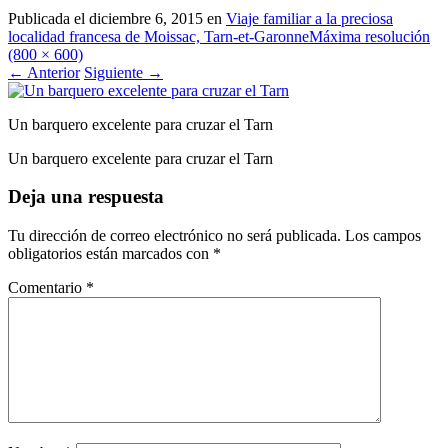
Publicada el
diciembre 6, 2015
en
Viaje familiar a la preciosa
localidad francesa de Moissac, Tarn-et-Garonne
Máxima resolución
(800 × 600)
←
Anterior
Siguiente
→
Un barquero excelente para cruzar el Tarn
Un barquero excelente para cruzar el Tarn
Deja una respuesta
Tu dirección de correo electrónico no será publicada.
Los campos
obligatorios están marcados con
*
Comentario
*