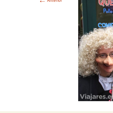
←
Anterior
Valencia