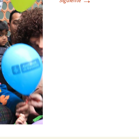
→
Siguiente