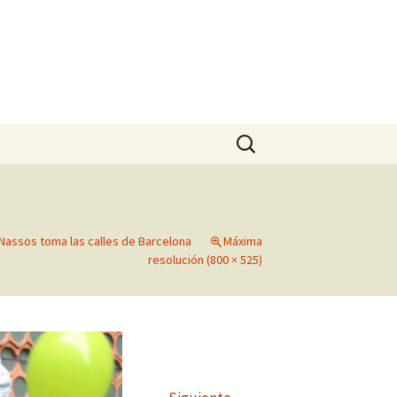
Buscar:
Nassos toma las calles de Barcelona
Máxima
resolución (800 × 525)