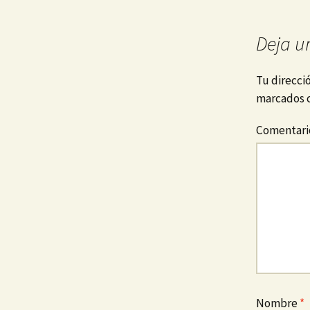
Deja u
Tu direcci
marcados 
Comentar
Nombre
*