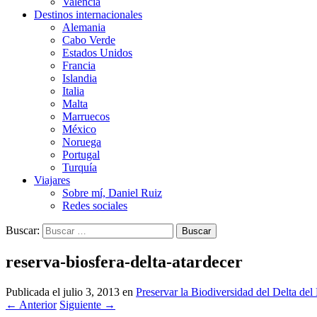
Valencia
Destinos internacionales
Alemania
Cabo Verde
Estados Unidos
Francia
Islandia
Italia
Malta
Marruecos
México
Noruega
Portugal
Turquía
Viajares
Sobre mí, Daniel Ruiz
Redes sociales
Buscar:
reserva-biosfera-delta-atardecer
Publicada el
julio 3, 2013
en
Preservar la Biodiversidad del Delta del
←
Anterior
Siguiente
→