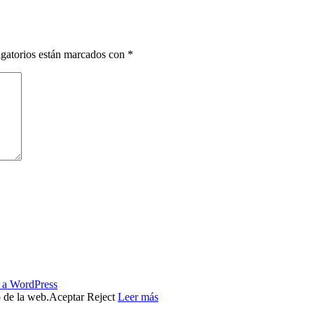
gatorios están marcados con
*
s a WordPress
o de la web.
Aceptar
Reject
Leer más