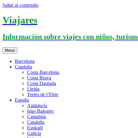
Saltar al contenido
Viajares
Información sobre viajes con niños, turismo
Menú
Barcelona
Cataluña
Costa Barcelona
Costa Brava
Costa Daurada
Lleida
Terres de l’Ebre
España
Andalucía
Islas Baleares
Cantabria
Cataluña
Euskadi
Galicia