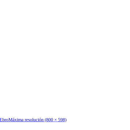
 Ebro
Máxima resolución (800 × 598)