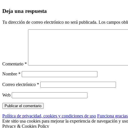
Deja una respuesta
Tu dirección de correo electrónico no será publicada.
Los campos obli
Comentario
*
Nombre
*
Correo electrónico
*
Web
Política de privacidad, cookies y condiciones de uso
Funciona gracia
Este sitio usa cookies para mejorar la experiencia de navegación y us
Privacy & Cookies Policy