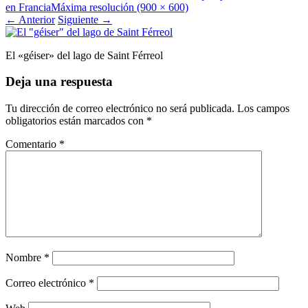
en Francia
Máxima resolución (900 × 600)
←
Anterior
Siguiente
→
El «géiser» del lago de Saint Férreol
Deja una respuesta
Tu dirección de correo electrónico no será publicada.
Los campos
obligatorios están marcados con
*
Comentario
*
Nombre
*
Correo electrónico
*