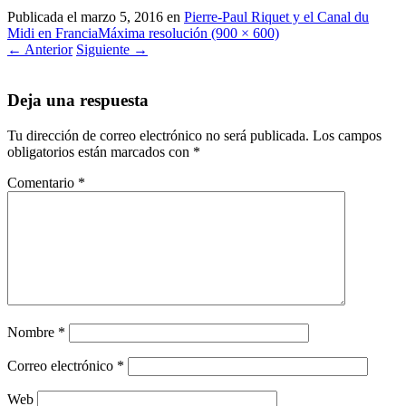
Publicada el
marzo 5, 2016
en
Pierre-Paul Riquet y el Canal du
Midi en Francia
Máxima resolución (900 × 600)
←
Anterior
Siguiente
→
Deja una respuesta
Tu dirección de correo electrónico no será publicada.
Los campos
obligatorios están marcados con
*
Comentario
*
Nombre
*
Correo electrónico
*
Web