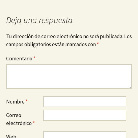
Deja una respuesta
Tu dirección de correo electrónico no será publicada.
Los
campos obligatorios están marcados con
*
Comentario
*
Nombre
*
Correo
electrónico
*
Web