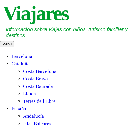
Saltar
Viajares
al
contenido
Información sobre viajes con niños, turismo familiar y
destinos.
Menú
Barcelona
Cataluña
Costa Barcelona
Costa Brava
Costa Daurada
Lleida
Terres de l’Ebre
España
Andalucía
Islas Baleares