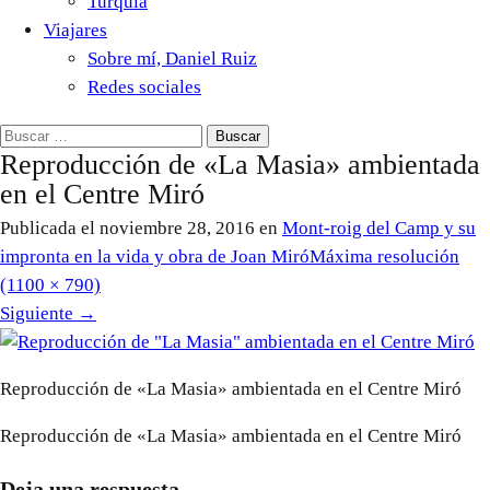
Turquía
Viajares
Sobre mí, Daniel Ruiz
Redes sociales
Buscar:
Reproducción de «La Masia» ambientada
en el Centre Miró
Publicada el
noviembre 28, 2016
en
Mont-roig del Camp y su
impronta en la vida y obra de Joan Miró
Máxima resolución
(1100 × 790)
Siguiente
→
Reproducción de «La Masia» ambientada en el Centre Miró
Reproducción de «La Masia» ambientada en el Centre Miró
Deja una respuesta