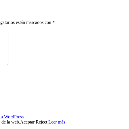
gatorios están marcados con
*
s a WordPress
o de la web.
Aceptar
Reject
Leer más