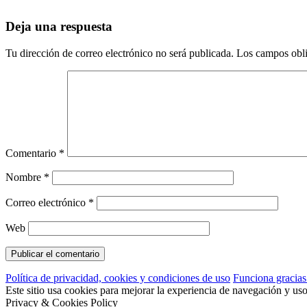
Deja una respuesta
Tu dirección de correo electrónico no será publicada.
Los campos obli
Comentario
*
Nombre
*
Correo electrónico
*
Web
Política de privacidad, cookies y condiciones de uso
Funciona gracia
Este sitio usa cookies para mejorar la experiencia de navegación y us
Privacy & Cookies Policy