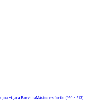
 para viajar a Barcelona
Máxima resolución (950 × 713)