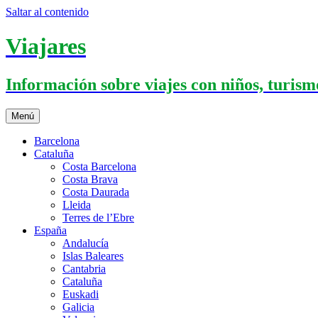
Saltar al contenido
Viajares
Información sobre viajes con niños, turismo
Menú
Barcelona
Cataluña
Costa Barcelona
Costa Brava
Costa Daurada
Lleida
Terres de l’Ebre
España
Andalucía
Islas Baleares
Cantabria
Cataluña
Euskadi
Galicia