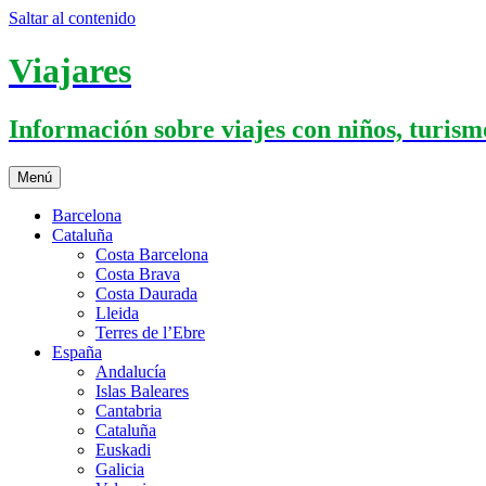
Saltar al contenido
Viajares
Información sobre viajes con niños, turismo
Menú
Barcelona
Cataluña
Costa Barcelona
Costa Brava
Costa Daurada
Lleida
Terres de l’Ebre
España
Andalucía
Islas Baleares
Cantabria
Cataluña
Euskadi
Galicia