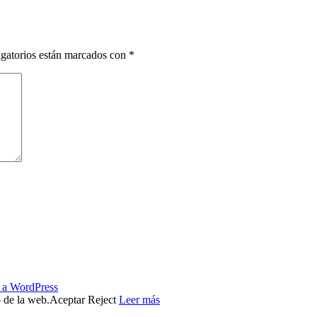
gatorios están marcados con
*
s a WordPress
o de la web.
Aceptar
Reject
Leer más