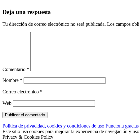
Deja una respuesta
Tu dirección de correo electrónico no será publicada.
Los campos obli
Comentario
*
Nombre
*
Correo electrónico
*
Web
Política de privacidad, cookies y condiciones de uso
Funciona gracia
Este sitio usa cookies para mejorar la experiencia de navegación y us
Privacy & Cookies Policy