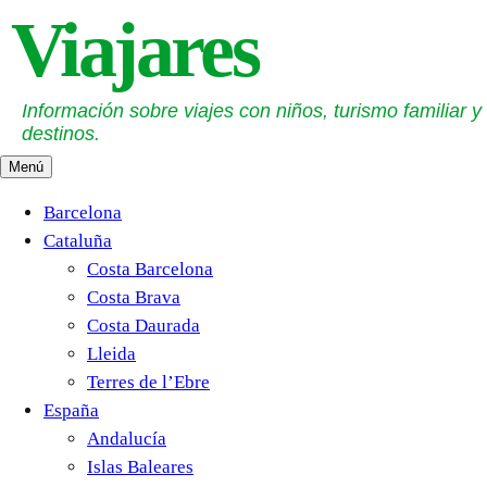
Saltar
Viajares
al
contenido
Información sobre viajes con niños, turismo familiar y
destinos.
Menú
Barcelona
Cataluña
Costa Barcelona
Costa Brava
Costa Daurada
Lleida
Terres de l’Ebre
España
Andalucía
Islas Baleares