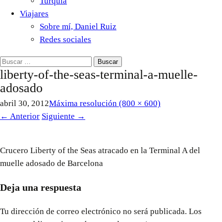
Turquía
Viajares
Sobre mí, Daniel Ruiz
Redes sociales
Buscar:
liberty-of-the-seas-terminal-a-muelle-
adosado
abril 30, 2012
Máxima resolución (800 × 600)
←
Anterior
Siguiente
→
Crucero Liberty of the Seas atracado en la Terminal A del
muelle adosado de Barcelona
Deja una respuesta
Tu dirección de correo electrónico no será publicada.
Los