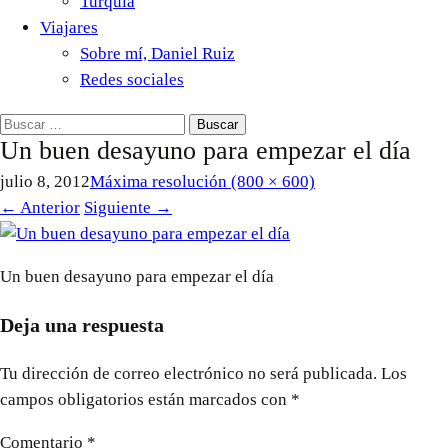
Turquía
Viajares
Sobre mí, Daniel Ruiz
Redes sociales
Buscar:
Un buen desayuno para empezar el día
julio 8, 2012
Máxima resolución (800 × 600)
←
Anterior
Siguiente
→
Un buen desayuno para empezar el día
Deja una respuesta
Tu dirección de correo electrónico no será publicada.
Los
campos obligatorios están marcados con
*
Comentario
*