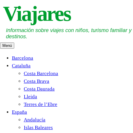
Saltar
Viajares
al
contenido
Información sobre viajes con niños, turismo familiar y
destinos.
Menú
Barcelona
Cataluña
Costa Barcelona
Costa Brava
Costa Daurada
Lleida
Terres de l’Ebre
España
Andalucía
Islas Baleares