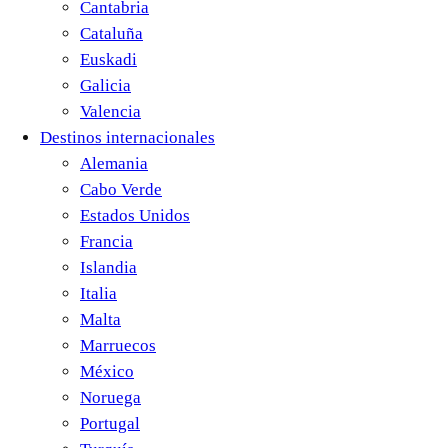
Cantabria
Cataluña
Euskadi
Galicia
Valencia
Destinos internacionales
Alemania
Cabo Verde
Estados Unidos
Francia
Islandia
Italia
Malta
Marruecos
México
Noruega
Portugal