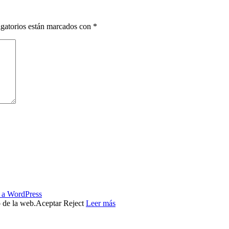
gatorios están marcados con
*
s a WordPress
o de la web.
Aceptar
Reject
Leer más