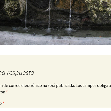
na respuesta
ón de correo electrónico no será publicada.
Los campos obligato
con
*
io
*