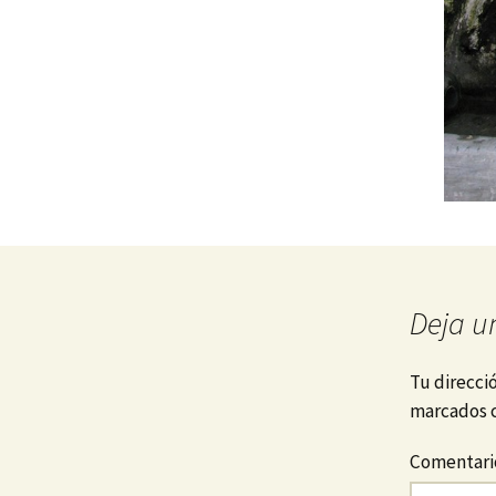
Deja u
Tu direcci
marcados 
Comentar