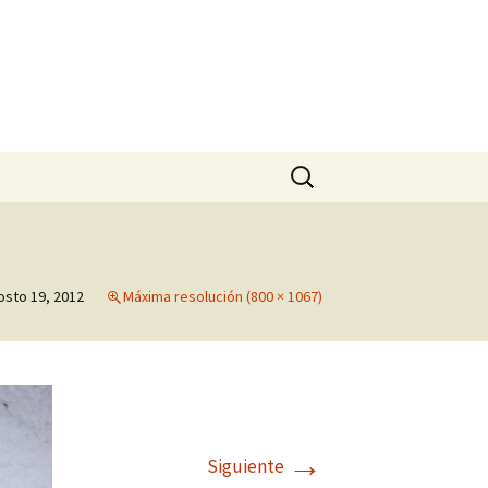
Buscar:
osto 19, 2012
Máxima resolución (800 × 1067)
→
Siguiente