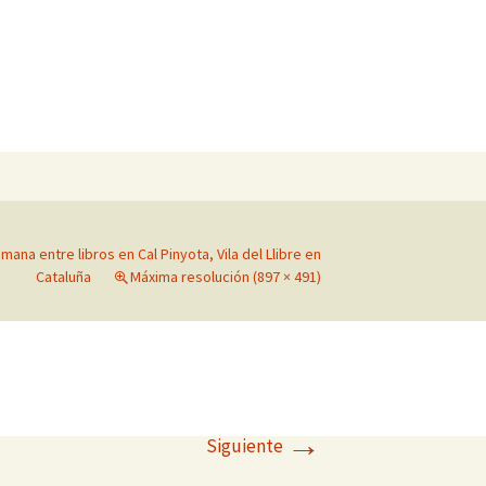
Buscar:
mana entre libros en Cal Pinyota, Vila del Llibre en
Cataluña
Máxima resolución (897 × 491)
→
Siguiente