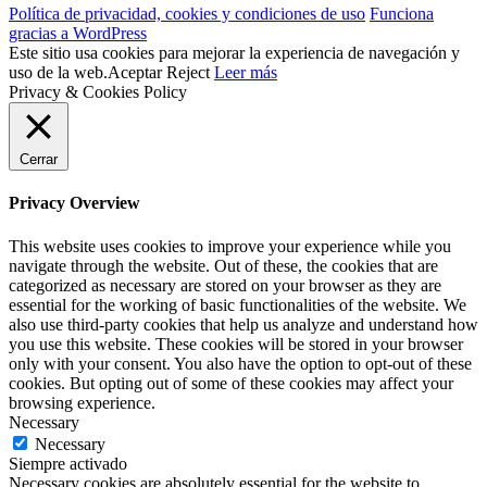
Política de privacidad, cookies y condiciones de uso
Funciona
gracias a WordPress
Este sitio usa cookies para mejorar la experiencia de navegación y
uso de la web.
Aceptar
Reject
Leer más
Privacy & Cookies Policy
Cerrar
Privacy Overview
This website uses cookies to improve your experience while you
navigate through the website. Out of these, the cookies that are
categorized as necessary are stored on your browser as they are
essential for the working of basic functionalities of the website. We
also use third-party cookies that help us analyze and understand how
you use this website. These cookies will be stored in your browser
only with your consent. You also have the option to opt-out of these
cookies. But opting out of some of these cookies may affect your
browsing experience.
Necessary
Necessary
Siempre activado
Necessary cookies are absolutely essential for the website to