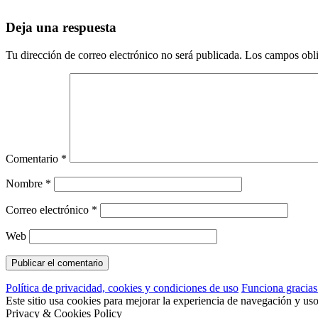
Deja una respuesta
Tu dirección de correo electrónico no será publicada.
Los campos obli
Comentario
*
Nombre
*
Correo electrónico
*
Web
Política de privacidad, cookies y condiciones de uso
Funciona gracia
Este sitio usa cookies para mejorar la experiencia de navegación y us
Privacy & Cookies Policy