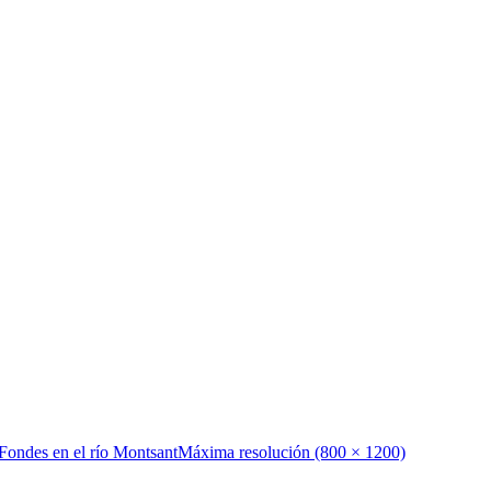
 Fondes en el río Montsant
Máxima resolución (800 × 1200)