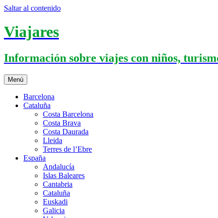
Saltar al contenido
Viajares
Información sobre viajes con niños, turismo
Menú
Barcelona
Cataluña
Costa Barcelona
Costa Brava
Costa Daurada
Lleida
Terres de l’Ebre
España
Andalucía
Islas Baleares
Cantabria
Cataluña
Euskadi
Galicia