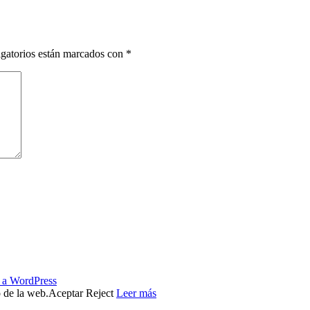
gatorios están marcados con
*
s a WordPress
o de la web.
Aceptar
Reject
Leer más