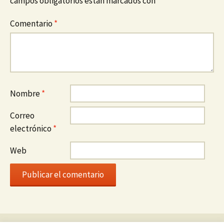
campos obligatorios están marcados con
*
Comentario
*
Nombre
*
Correo
electrónico
*
Web