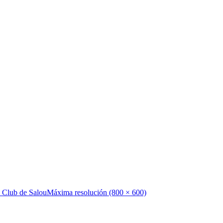
 Club de Salou
Máxima resolución (800 × 600)