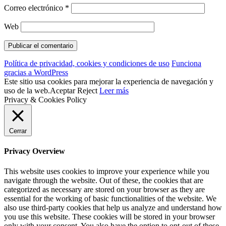
Correo electrónico
*
Web
Política de privacidad, cookies y condiciones de uso
Funciona
gracias a WordPress
Este sitio usa cookies para mejorar la experiencia de navegación y
uso de la web.
Aceptar
Reject
Leer más
Privacy & Cookies Policy
Cerrar
Privacy Overview
This website uses cookies to improve your experience while you
navigate through the website. Out of these, the cookies that are
categorized as necessary are stored on your browser as they are
essential for the working of basic functionalities of the website. We
also use third-party cookies that help us analyze and understand how
you use this website. These cookies will be stored in your browser
only with your consent. You also have the option to opt-out of these