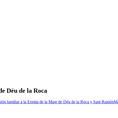
de Déu de la Roca
ión familiar a la Ermita de la Mare de Déu de la Roca y Sant Ramón
Má