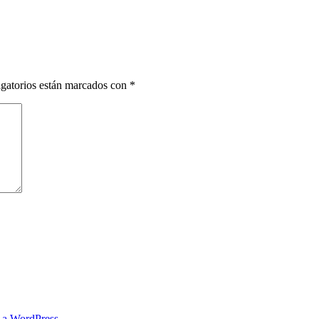
gatorios están marcados con
*
s a WordPress