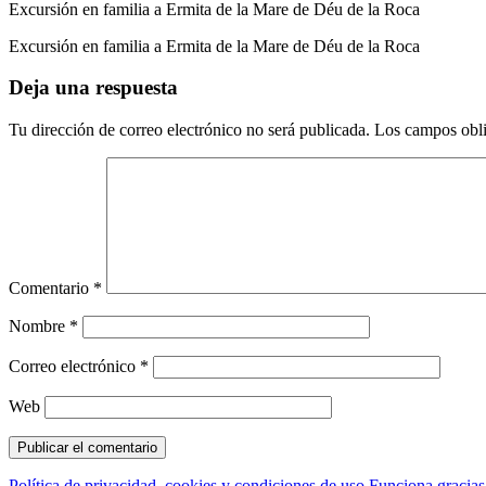
Excursión en familia a Ermita de la Mare de Déu de la Roca
Excursión en familia a Ermita de la Mare de Déu de la Roca
Deja una respuesta
Tu dirección de correo electrónico no será publicada.
Los campos obli
Comentario
*
Nombre
*
Correo electrónico
*
Web
Política de privacidad, cookies y condiciones de uso
Funciona gracia