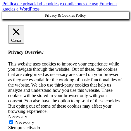
Política de privacidad, cookies y condiciones de uso
Funciona
gracias a WordPress
Privacy & Cookies Policy
Cerrar
Privacy Overview
This website uses cookies to improve your experience while
you navigate through the website. Out of these, the cookies
that are categorized as necessary are stored on your browser
as they are essential for the working of basic functionalities of
the website. We also use third-party cookies that help us
analyze and understand how you use this website. These
cookies will be stored in your browser only with your
consent. You also have the option to opt-out of these cookies.
But opting out of some of these cookies may affect your
browsing experience.
Necessary
Necessary
Siempre activado