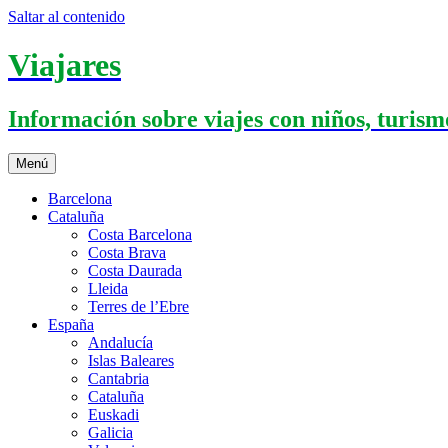
Saltar al contenido
Viajares
Información sobre viajes con niños, turismo
Menú
Barcelona
Cataluña
Costa Barcelona
Costa Brava
Costa Daurada
Lleida
Terres de l’Ebre
España
Andalucía
Islas Baleares
Cantabria
Cataluña
Euskadi
Galicia