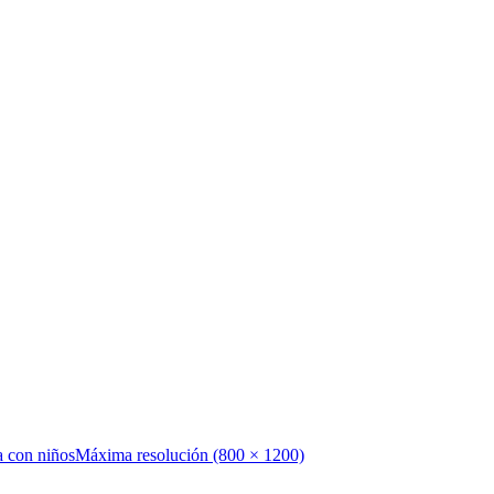
a con niños
Máxima resolución (800 × 1200)