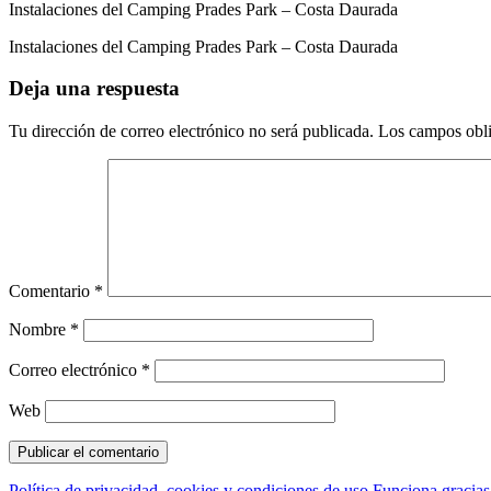
Instalaciones del Camping Prades Park – Costa Daurada
Instalaciones del Camping Prades Park – Costa Daurada
Deja una respuesta
Tu dirección de correo electrónico no será publicada.
Los campos obli
Comentario
*
Nombre
*
Correo electrónico
*
Web
Política de privacidad, cookies y condiciones de uso
Funciona gracia