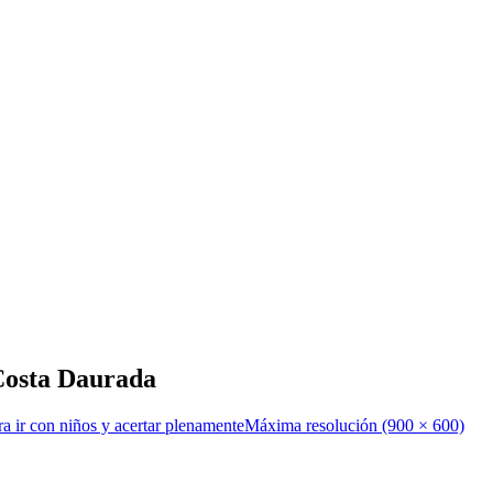
Costa Daurada
 ir con niños y acertar plenamente
Máxima resolución (900 × 600)