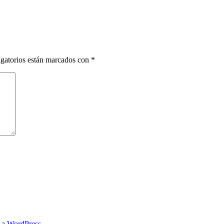
gatorios están marcados con
*
s a WordPress