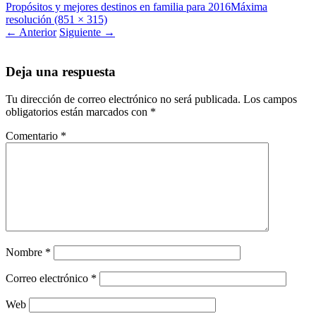
Propósitos y mejores destinos en familia para 2016
Máxima
resolución (851 × 315)
←
Anterior
Siguiente
→
Deja una respuesta
Tu dirección de correo electrónico no será publicada.
Los campos
obligatorios están marcados con
*
Comentario
*
Nombre
*
Correo electrónico
*
Web