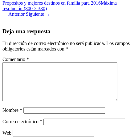
Propósitos y mejores destinos en familia para 2016
Máxima
resolución (800 × 380)
←
Anterior
Siguiente
→
Deja una respuesta
Tu dirección de correo electrónico no será publicada.
Los campos
obligatorios están marcados con
*
Comentario
*
Nombre
*
Correo electrónico
*
Web