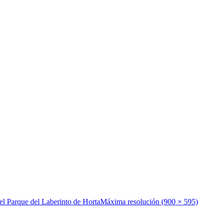
el Parque del Laberinto de Horta
Máxima resolución (900 × 595)