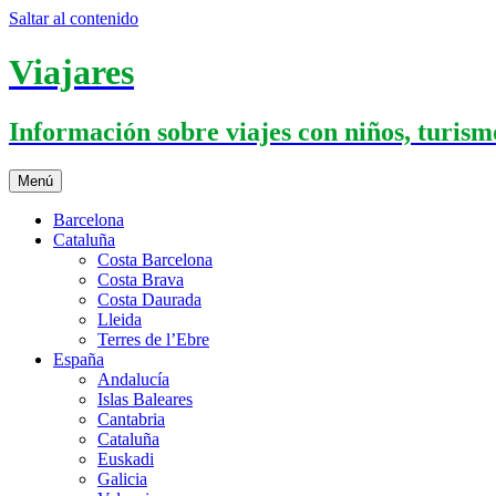
Saltar al contenido
Viajares
Información sobre viajes con niños, turismo
Menú
Barcelona
Cataluña
Costa Barcelona
Costa Brava
Costa Daurada
Lleida
Terres de l’Ebre
España
Andalucía
Islas Baleares
Cantabria
Cataluña
Euskadi
Galicia