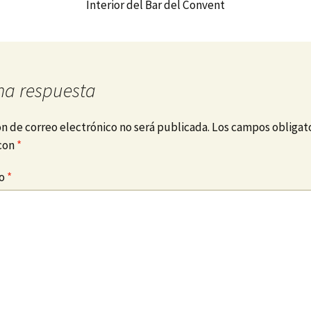
Interior del Bar del Convent
na respuesta
ón de correo electrónico no será publicada.
Los campos obligato
con
*
io
*