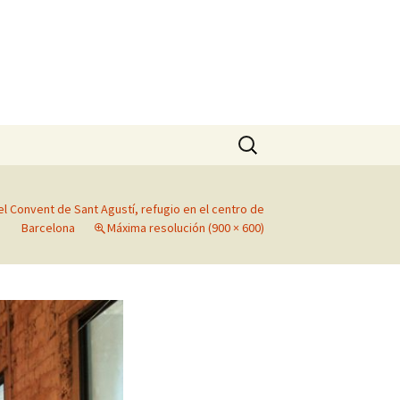
Buscar:
del Convent de Sant Agustí, refugio en el centro de
Barcelona
Máxima resolución (900 × 600)