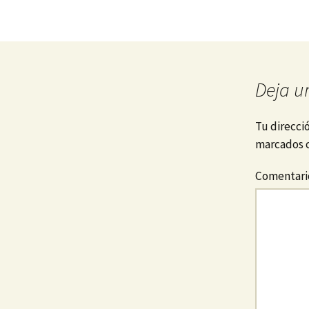
Deja u
Tu direcci
marcados 
Comentar