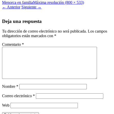
Menorca en familia
Máxima resolución (800 × 533)
←
Anterior
Siguiente
→
Deja una respuesta
Tu dirección de correo electrónico no será publicada.
Los campos
obligatorios están marcados con
*
Comentario
*
Nombre
*
Correo electrónico
*
Web