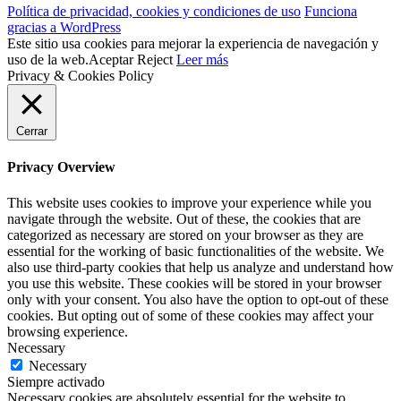
Política de privacidad, cookies y condiciones de uso
Funciona
gracias a WordPress
Este sitio usa cookies para mejorar la experiencia de navegación y
uso de la web.
Aceptar
Reject
Leer más
Privacy & Cookies Policy
Cerrar
Privacy Overview
This website uses cookies to improve your experience while you
navigate through the website. Out of these, the cookies that are
categorized as necessary are stored on your browser as they are
essential for the working of basic functionalities of the website. We
also use third-party cookies that help us analyze and understand how
you use this website. These cookies will be stored in your browser
only with your consent. You also have the option to opt-out of these
cookies. But opting out of some of these cookies may affect your
browsing experience.
Necessary
Necessary
Siempre activado
Necessary cookies are absolutely essential for the website to