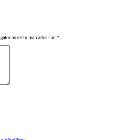
gatorios están marcados con
*
s a WordPress