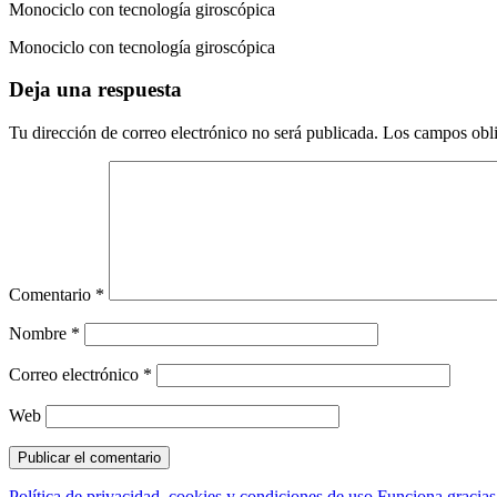
Monociclo con tecnología giroscópica
Monociclo con tecnología giroscópica
Deja una respuesta
Tu dirección de correo electrónico no será publicada.
Los campos obli
Comentario
*
Nombre
*
Correo electrónico
*
Web
Política de privacidad, cookies y condiciones de uso
Funciona gracia