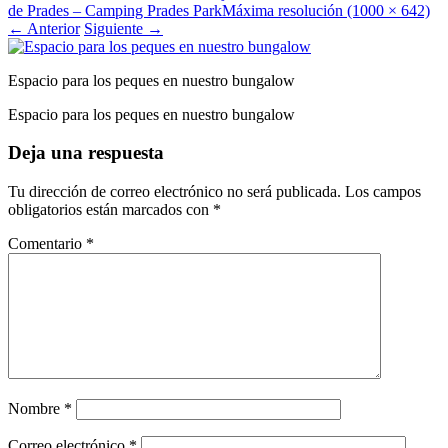
de Prades – Camping Prades Park
Máxima resolución (1000 × 642)
←
Anterior
Siguiente
→
Espacio para los peques en nuestro bungalow
Espacio para los peques en nuestro bungalow
Deja una respuesta
Tu dirección de correo electrónico no será publicada.
Los campos
obligatorios están marcados con
*
Comentario
*
Nombre
*
Correo electrónico
*