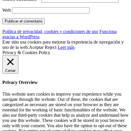
Web
Política de privacidad, cookies y condiciones de uso
Funciona
gracias a WordPress
Este sitio usa cookies para mejorar la experiencia de navegación y
uso de la web.
Aceptar
Reject
Leer más
Privacy & Cookies Policy
Cerrar
Privacy Overview
This website uses cookies to improve your experience while you
navigate through the website. Out of these, the cookies that are
categorized as necessary are stored on your browser as they are
essential for the working of basic functionalities of the website. We
also use third-party cookies that help us analyze and understand how
you use this website. These cookies will be stored in your browser
only with your consent. You also have the option to opt-out of these
cookies. But opting out of some of these cookies may affect your